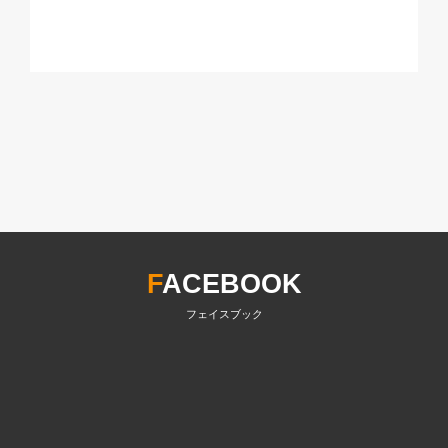
F
ACEBOOK