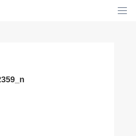
2359_n