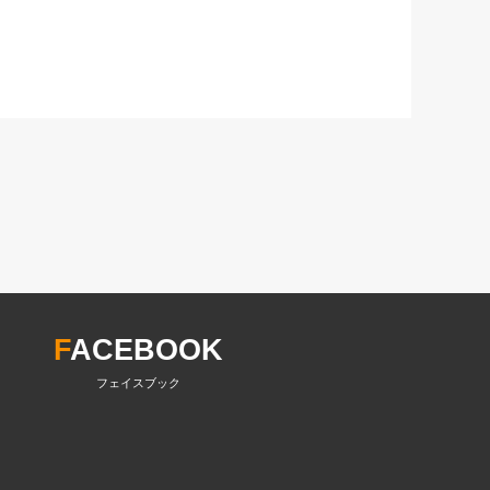
F
ACEBOOK