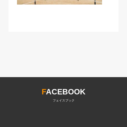
F
ACEBOOK