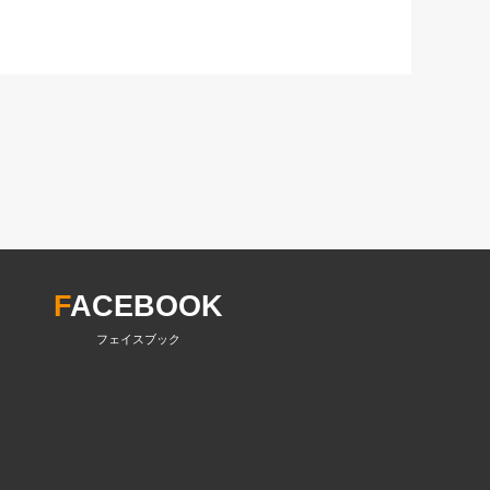
F
ACEBOOK