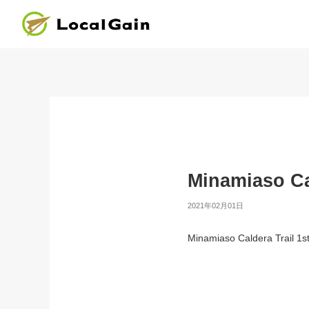
Minamiaso Cal
2021年02月01日
Minamiaso Caldera Trail 1st