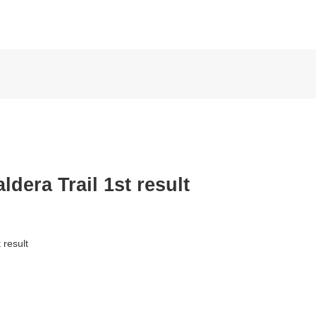
dera Trail 1st result
 result