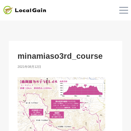
minamiaso3rd_course
2021年08月12日