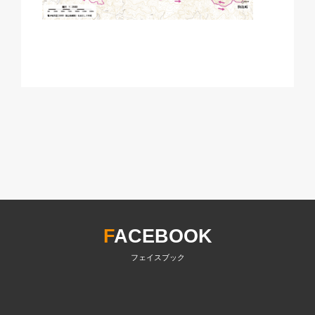
F
ACEBOOK