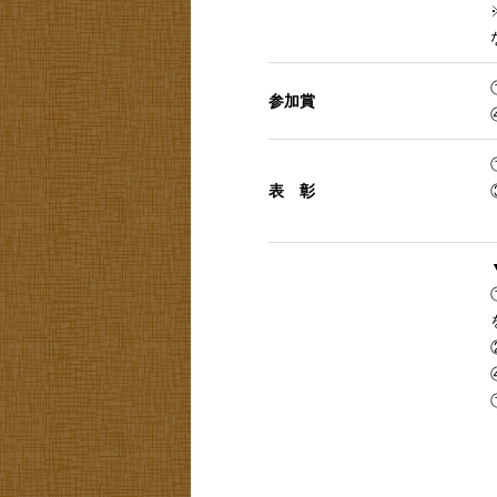
参加賞
表 彰