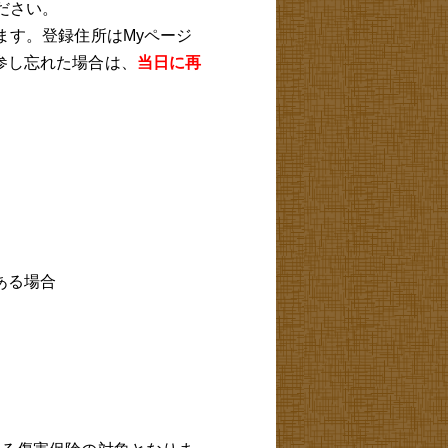
ださい。
ます。登録住所はMyページ
参し忘れた場合は、
当日に再
ある場合