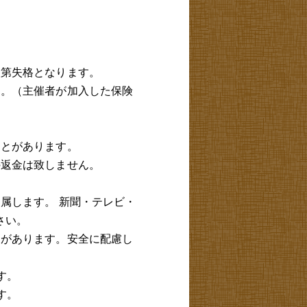
次第失格となります。
ん。（主催者が加入した保険
ことがあります。
の返金は致しません。
属します。 新聞・テレビ・
さい。
とがあります。安全に配慮し
す。
す。