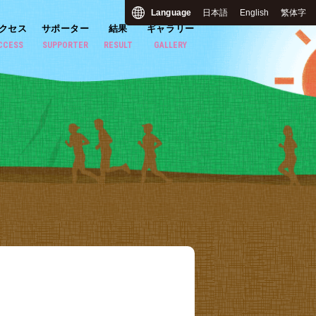
Language
日本語
English
繁体字
クセス
サポーター
結果
ギャラリー
CCESS
SUPPORTER
RESULT
GALLERY