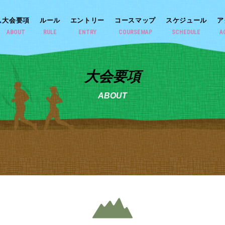
大会要項
ルール
エントリー
コースマップ
スケジュール
ア
ABOUT
RULE
ENTRY
COURSEMAP
SCHEDULE
A
大会要項
ABOUT