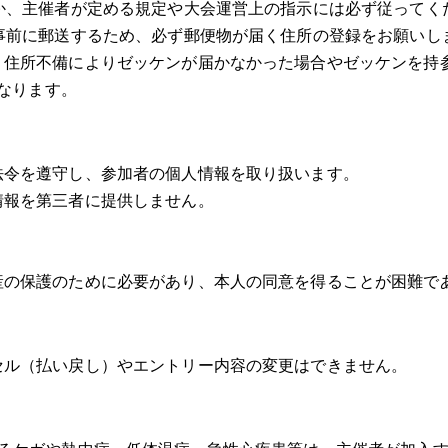
か、主催者が定める規定や大会運営上の指示には必ず従ってく
事前に郵送するため、必ず郵便物が届く住所の登録をお願いし
。住所不備によりゼッケンが届かなかった場合やゼッケンを持
なります。
法令を遵守し、参加者の個人情報を取り扱います。
情報を第三者に提供しません。
産の保護のために必要があり、本人の同意を得ることが困難で
セル（払い戻し）やエントリー内容の変更はできません。