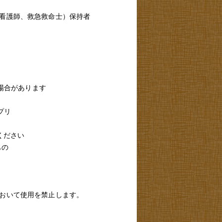
看護師、救急救命士）保持者
る場合があります
プリ
ください
もの
おいて使用を禁止します。