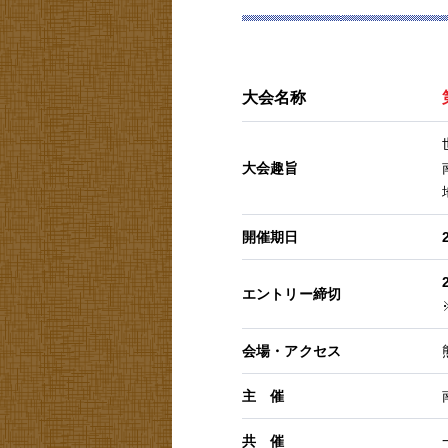
大会名称
大会趣旨
開催期日
エントリー締切
会場・アクセス
主 催
共 催