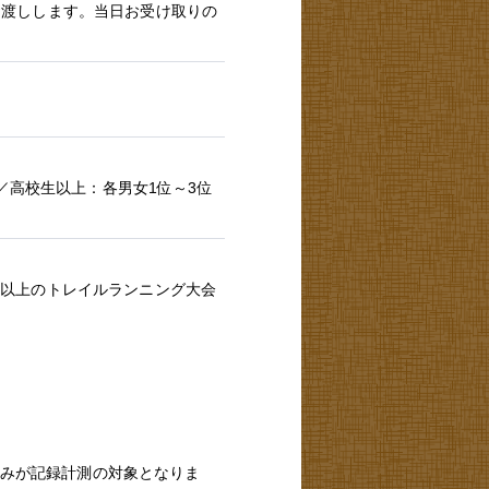
にお渡しします。当日お受け取りの
／高校生以上：各男女1位～3位
km以上のトレイルランニング大会
のみが記録計測の対象となりま