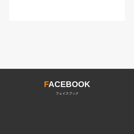
F
ACEBOOK