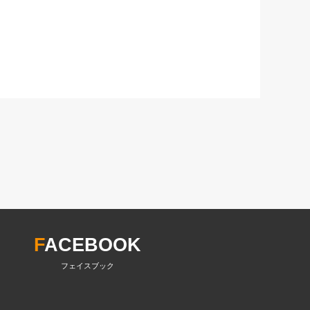
F
ACEBOOK