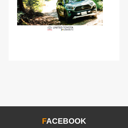
F
ACEBOOK