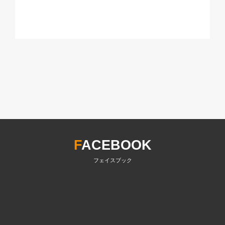
F
ACEBOOK