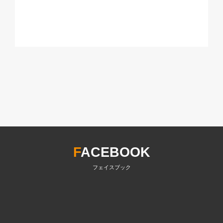
F
ACEBOOK