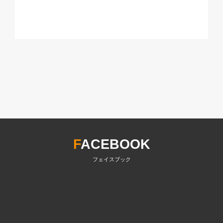
F
ACEBOOK