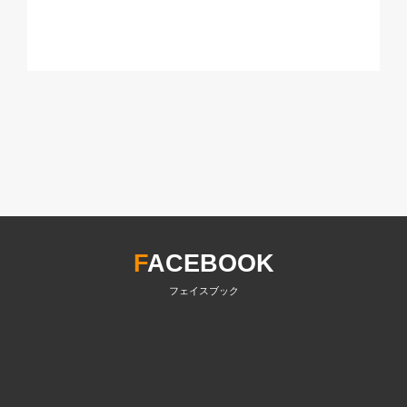
F
ACEBOOK