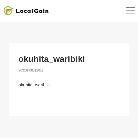
okuhita_waribiki
2021年08月20日
okuhita_waribiki