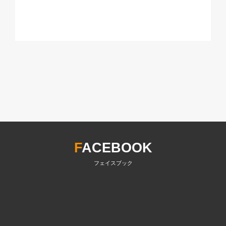
F
ACEBOOK