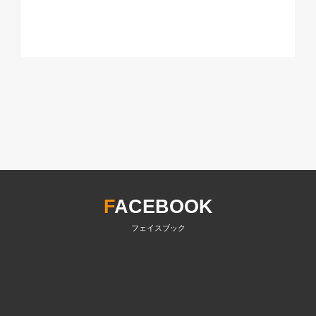
F
ACEBOOK