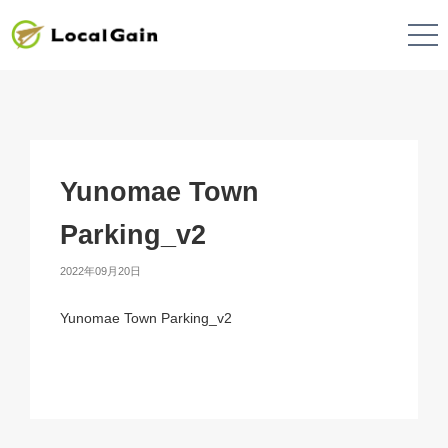
Yunomae Town
Parking_v2
2022年09月20日
Yunomae Town Parking_v2