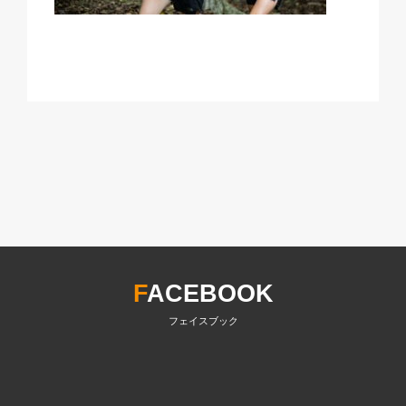
F
ACEBOOK