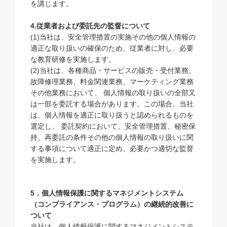
を講じます。
4.従業者および委託先の監督について
(1)当社は、安全管理措置の実施その他の個人情報の
適正な取り扱いの確保のため、従業者に対し、必要
な教育研修を実施します。
(2)当社は、各種商品・サービスの販売・受付業務、
故障修理業務、料金関連業務、マーケティング業務
その他業務において、 個人情報の取り扱いの全部又
は一部を委託する場合があります。この場合、当社
は、個人情報を適正に取り扱うと認められるものを
選定し、 委託契約において、安全管理措置、秘密保
持、再委託の条件その他の個人情報の取り扱いに関
する事項について適正に定め、必要かつ適切な監督
を実施します。
5．個人情報保護に関するマネジメントシステム
（コンプライアンス・プログラム）の継続的改善に
ついて
当社は、個人情報保護に関するマネジメントシステ