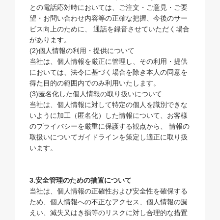
との電話応対時においては、ご注文・ご意見・ご要
望・お問い合わせ内容等の正確な把握、今後のサー
ビス向上のために、 通話を録音させていただく場合
があります。
(2)個人情報の利用・提供について
当社は、個人情報を厳正に管理し、その利用・提供
においては、法令に基づく場合を除き本人の同意を
得た目的の範囲内でのみ利用いたします。
(3)匿名化した個人情報の取り扱いについて
当社は、個人情報に対して特定の個人を識別できな
いように加工（匿名化）した情報について、お客様
のプライバシーを厳重に保護する観点から、 情報の
取扱いについてガイドラインを策定し適正に取り扱
います。
3.安全管理のための措置について
当社は、個人情報の正確性および安全性を確保する
ため、個人情報への不正なアクセス、個人情報の漏
えい、滅失又はき損等のリスクに対し合理的な措置