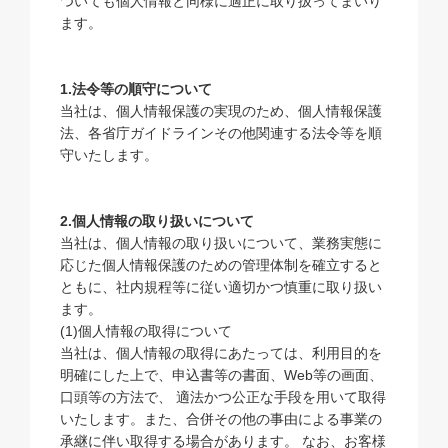
ついても個人情報と同様に適正に取り扱ってまいり
ます。
1.法令等の順守について
当社は、個人情報保護の実現のため、個人情報保護
法、各省庁ガイドラインその他関連する法令等を順
守いたします。
2.個人情報の取り扱いについて
当社は、個人情報の取り扱いについて、業務実態に
応じた個人情報保護のための管理体制を確立すると
ともに、社内規程等に従い適切かつ慎重に取り扱い
ます。
(1)個人情報の取得について
当社は、個人情報の取得にあたっては、利用目的を
明確にした上で、申込書等の書面、Web等の画面、
口頭等の方法で、 適法かつ公正な手段を用いて取得
いたします。また、合併その他の事由による事業の
承継に伴い取得する場合があります。 なお、お客様