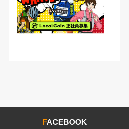
F
ACEBOOK