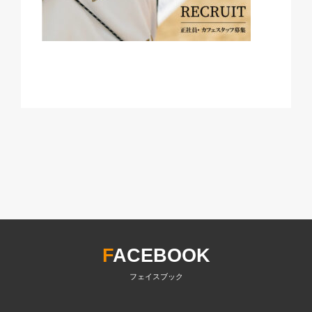
F
ACEBOOK