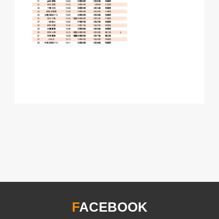
F
ACEBOOK