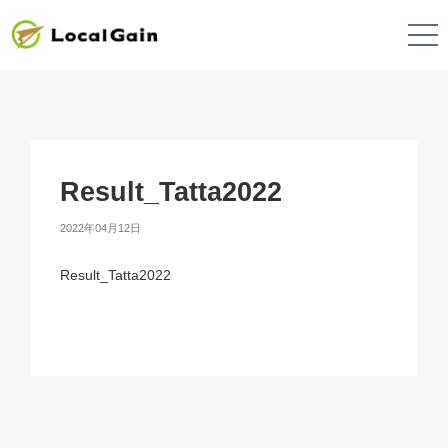
Result_Tatta2022
2022年04月12日
Result_Tatta2022