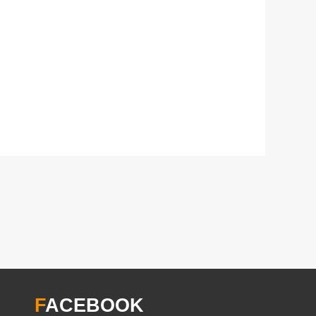
F
ACEBOOK