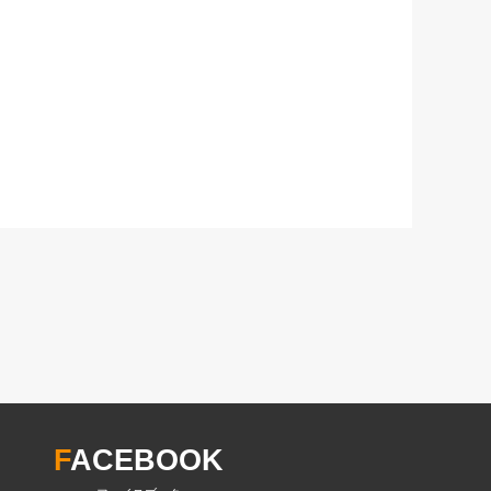
F
ACEBOOK