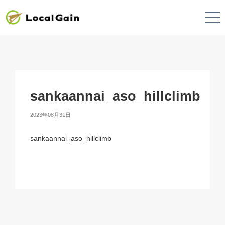
sankaannai_aso_hillclimb
2023年08月31日
sankaannai_aso_hillclimb