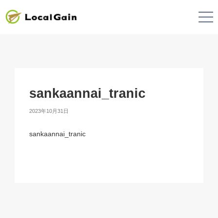
sankaannai_tranic
2023年10月31日
sankaannai_tranic