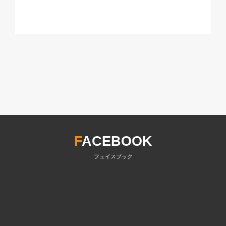
F
ACEBOOK