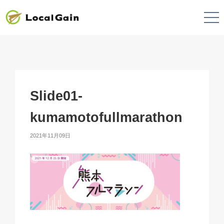
Slide01-
kumamotofullmarathon
2021年11月09日