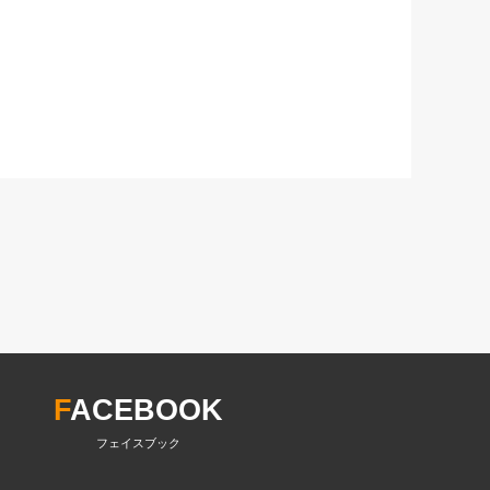
F
ACEBOOK