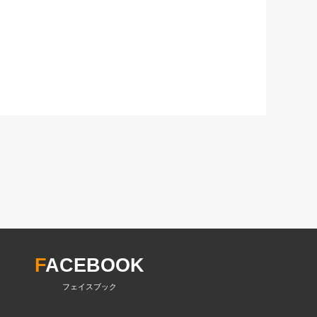
F
ACEBOOK