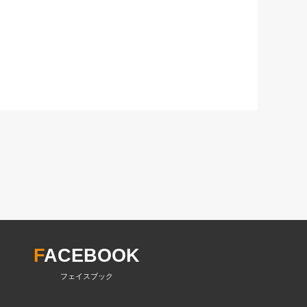
F
ACEBOOK