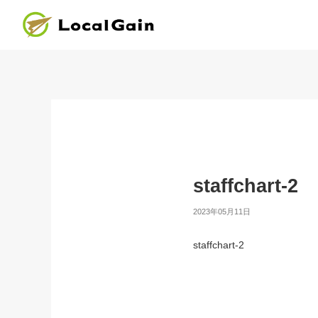
staffchart-2
2023年05月11日
staffchart-2