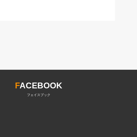
F
ACEBOOK