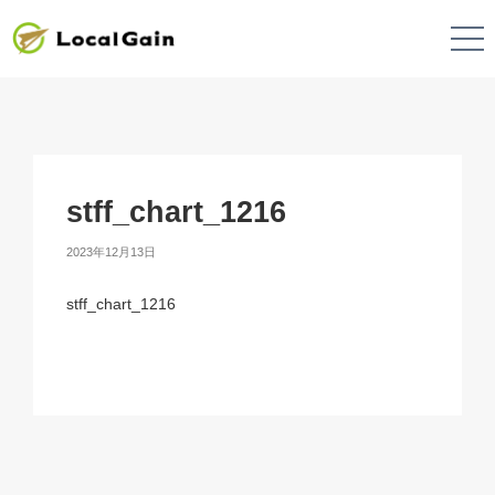
stff_chart_1216
2023年12月13日
stff_chart_1216