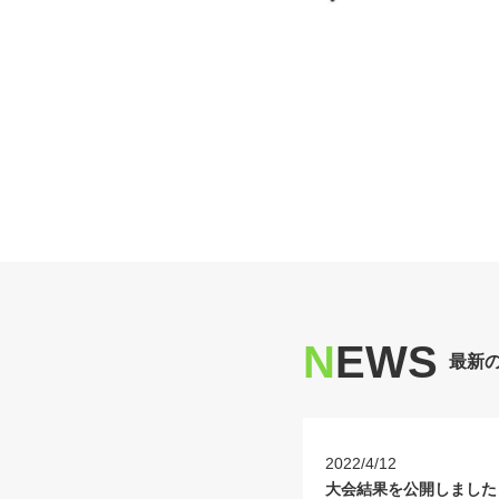
N
EWS
最新
2022/4/12
大会結果を公開しました