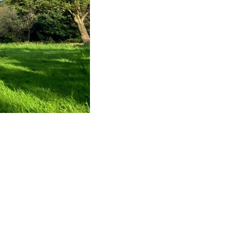
となる特別企画を実施して
お待ちしています！
ています。