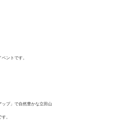
ております。
イベントです。
アップ」で自然豊かな立田山
です。