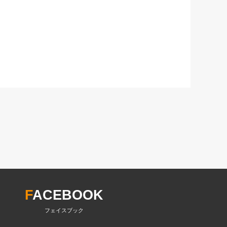
F
ACEBOOK