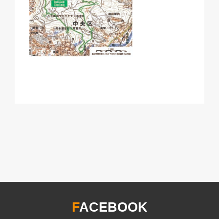
F
ACEBOOK