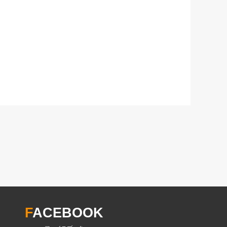
F
ACEBOOK