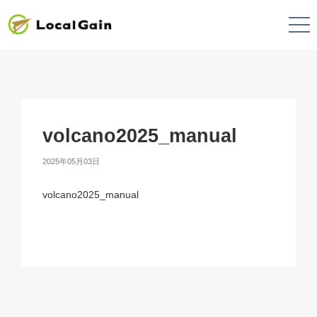
volcano2025_manual
2025年05月03日
volcano2025_manual