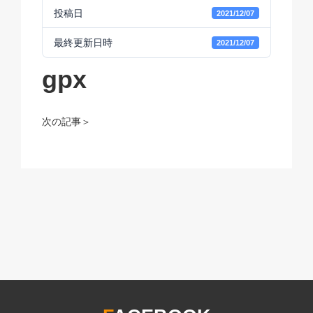
投稿日
2021/12/07
最終更新日時
2021/12/07
gpx
次の記事＞