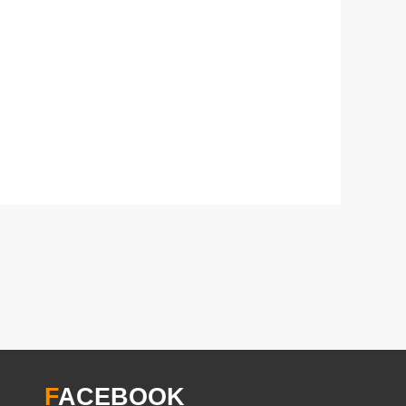
F
ACEBOOK