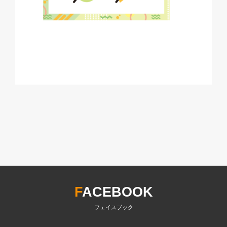
F
ACEBOOK