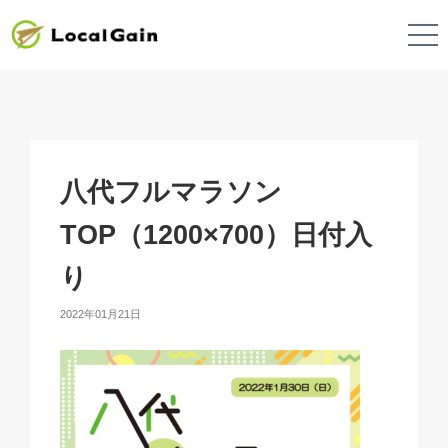
八代フルマラソン
TOP（1200×700）日付入
り
2022年01月21日