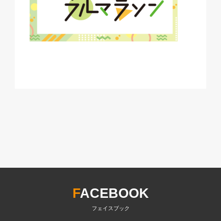
F
ACEBOOK