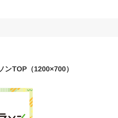
TOP（1200×700）