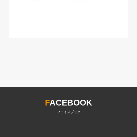
F
ACEBOOK