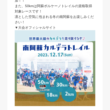
加！！
また、50kmは阿蘇ボルケーノトレイルの資格取得
対象レースです！
凛とした空気に包まれる冬の南阿蘇をお楽しみくだ
さい！
▼大会オフィシャルサイト