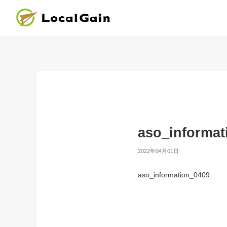
aso_informat
2022年04月01日
aso_information_0409