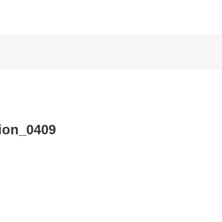
ion_0409