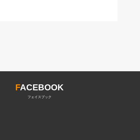
F
ACEBOOK