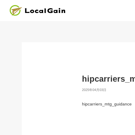
hipcarriers_
2025年04月03日
hipcarriers_mtg_guidance