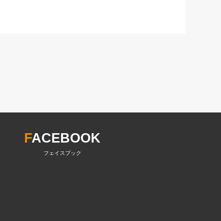
F
ACEBOOK