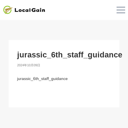
jurassic_6th_staff_guidance
2024年10月09日
jurassic_6th_staff_guidance