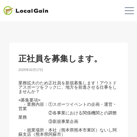
正社員を募集します。
2025年02月17日
業務拡大のため正社員を新規募集します！アウトド
アスポーツをフックに、地方を前進させる仕事をし
ませんか？
<募集要項>
　・業務内容：①スポーツイベントの企画・運営・
営業
　　　　　　　②各事業における関係機関との調整
業務
　　　　　　　③新規事業企画
　・就業場所：本社（熊本県熊本市東区）ないし阿
蘇支店（熊本県阿蘇市）