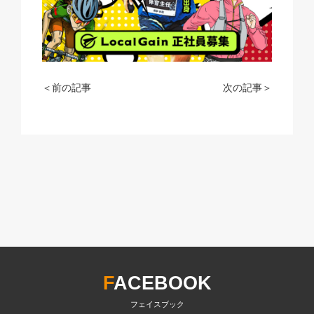
＜前の記事
次の記事＞
F
ACEBOOK