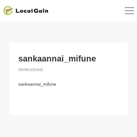
sankaannai_mifune
2023年10月16日
sankaannai_mifune